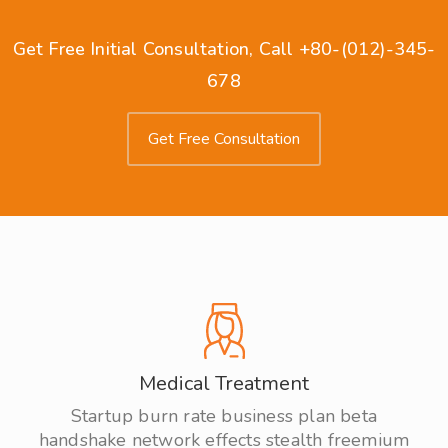
Get Free Initial Consultation, Call
+80-(012)-345-
678
Get Free Consultation
Medical Treatment
Startup burn rate business plan beta
handshake network effects stealth freemium