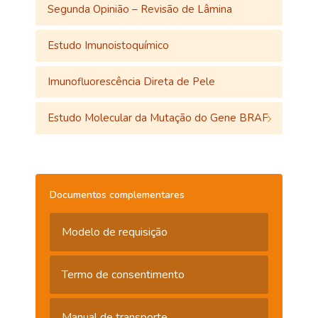
Segunda Opinião – Revisão de Lâmina
Estudo Imunoistoquímico
Imunofluorescência Direta de Pele
Estudo Molecular da Mutação do Gene BRAF
Documentos complementares
Modelo de requisição
Termo de consentimento
Manual de transporte