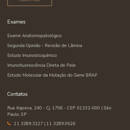
Exames
Exame Anatomopatológico
Segunda Opinião - Revisão de Lâmina
Estudo Imunoistoquímico
Imunofluorescência Direta de Pele
Estudo Molecular da Mutação do Gene BRAF
Contatos
Rua Itapeva, 240 - Cj. 1706 - CEP 01332-000 | São
Paulo, SP
11 3289.3227 | 11 3289.0526