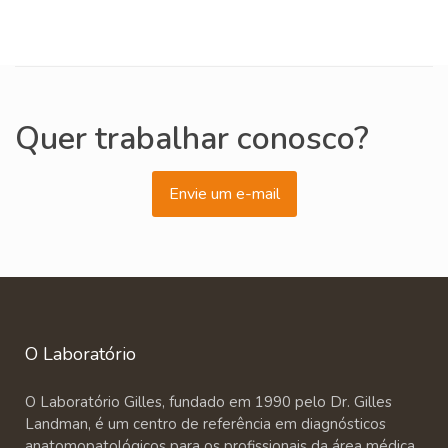
Quer trabalhar conosco?
Envie um e-mail
O Laboratório
O Laboratório Gilles, fundado em 1990 pelo Dr. Gilles
Landman, é um centro de referência em diagnósticos
anatomopatológicos para os profissionais da área médica.