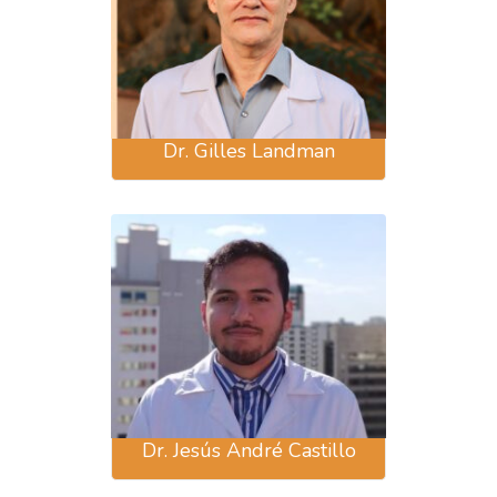
Dr. Gilles Landman
Dr. Jesús André Castillo