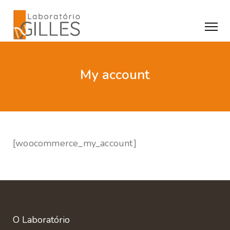
My account
[woocommerce_my_account]
O Laboratório