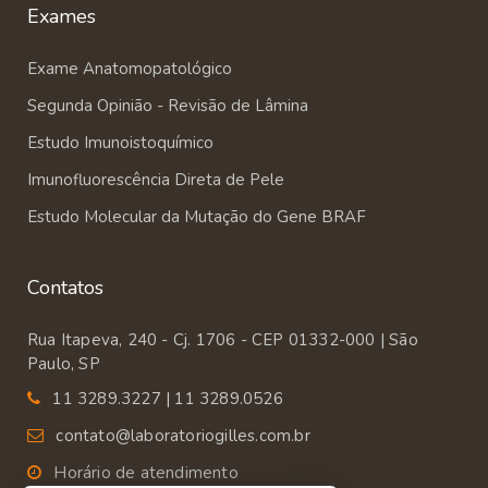
Exames
Exame Anatomopatológico
Segunda Opinião - Revisão de Lâmina
Estudo Imunoistoquímico
Imunofluorescência Direta de Pele
Estudo Molecular da Mutação do Gene BRAF
Contatos
Rua Itapeva, 240 - Cj. 1706 - CEP 01332-000 | São
Paulo, SP
11 3289.3227 | 11 3289.0526
contato@laboratoriogilles.com.br
Horário de atendimento