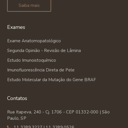
Saiba mais
Exames
Exame Anatomopatológico
Segunda Opinião - Revisão de Lâmina
Estudo Imunoistoquímico
Imunofluorescência Direta de Pele
Estudo Molecular da Mutação do Gene BRAF
Contatos
Rua Itapeva, 240 - Cj. 1706 - CEP 01332-000 | São
Paulo, SP
11 3289.3227 | 11 3289.0526