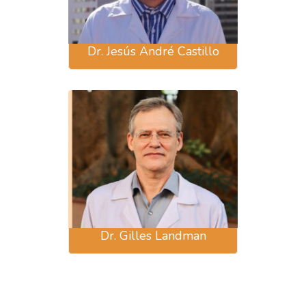
Dr. Jesús André Castillo
Dr. Gilles Landman