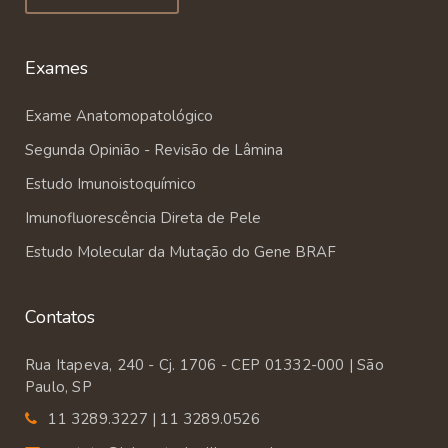
Exames
Exame Anatomopatológico
Segunda Opinião - Revisão de Lâmina
Estudo Imunoistoquímico
Imunofluorescência Direta de Pele
Estudo Molecular da Mutação do Gene BRAF
Contatos
Rua Itapeva, 240 - Cj. 1706 - CEP 01332-000 | São
Paulo, SP
11 3289.3227 | 11 3289.0526