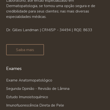
Laboratório, até então especializado em
Dermatopatologia, se tornou uma opção segura e de
credibilidade para seus clientes; nas mais diversas
especialidades médicas.
Dr. Gilles Landman | CRM/SP - 34494 | RQE: 8633
Saiba mais
Exames
Exame Anatomopatológico
Segunda Opinião - Revisão de Lâmina
Estudo Imunoistoquímico
Imunofluorescência Direta de Pele