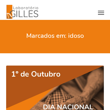
Marcados em: idoso