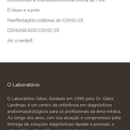
Conhecendo a Imunofluorescência Direta de Pele
O idoso e a pele
Manifestações cutâneas do COVID-19
COMUNICADO COVID-19
Ah, o verão!!!
O Laboratório
O Laboratório Gilles, fundado em 1990 pelo Dr. Gilles
Landman, é um centro de referência em diagnósticos
anatomopatológicos para os profissionais da área médica.
Ao longo dos anos, com sua atuação e compromisso pela
entrega de soluções diagnósticas rápidas e precisas, o