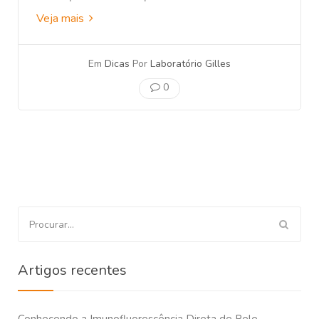
Veja mais
Em
Dicas
Por
Laboratório Gilles
0
Procurar
por:
Artigos recentes