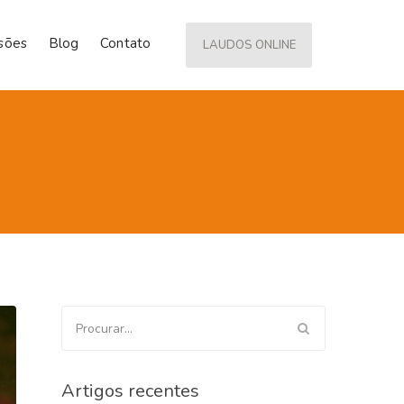
isões
Blog
Contato
LAUDOS ONLINE
Procurar
por:
Artigos recentes