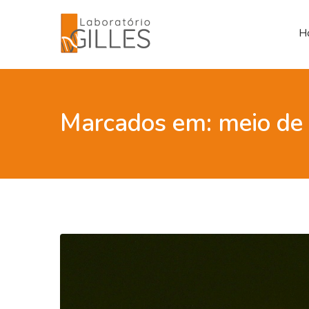
H
Marcados em: meio de