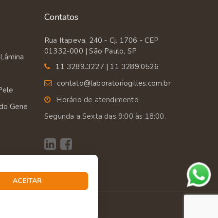
Contatos
Rua Itapeva, 240 - Cj. 1706 - CEP
01332-000 | São Paulo, SP
 Lâmina
11 3289.3227 | 11 3289.0526
contato@laboratoriogilles.com.br
Pele
Horário de atendimento
 do Gene
Segunda a Sexta das 9:00 às 18:00.
ACEITAR