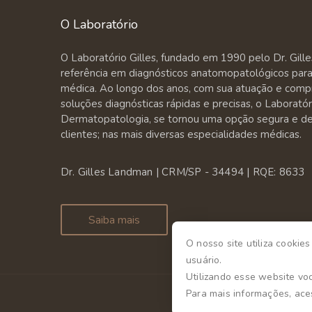
O Laboratório
O Laboratório Gilles, fundado em 1990 pelo Dr. Gill
referência em diagnósticos anatomopatológicos para 
médica. Ao longo dos anos, com sua atuação e comp
soluções diagnósticas rápidas e precisas, o Laborató
Dermatopatologia, se tornou uma opção segura e de 
clientes; nas mais diversas especialidades médicas.
Dr. Gilles Landman | CRM/SP - 34494 | RQE: 8633
Saiba mais
O nosso site utiliza cookie
usuário.
Utilizando esse website vo
Para mais informações, ac
L