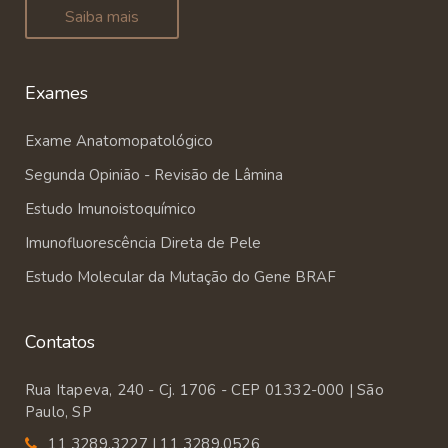
Saiba mais
Exames
Exame Anatomopatológico
Segunda Opinião - Revisão de Lâmina
Estudo Imunoistoquímico
Imunofluorescência Direta de Pele
Estudo Molecular da Mutação do Gene BRAF
Contatos
Rua Itapeva, 240 - Cj. 1706 - CEP 01332-000 | São
Paulo, SP
11 3289.3227 | 11 3289.0526