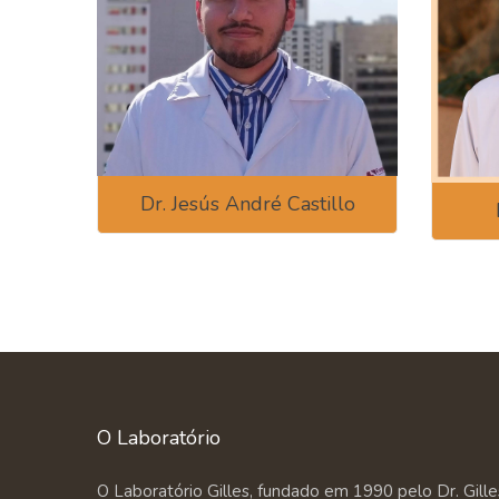
Dr. Jesús André Castillo
O Laboratório
O Laboratório Gilles, fundado em 1990 pelo Dr. Gill