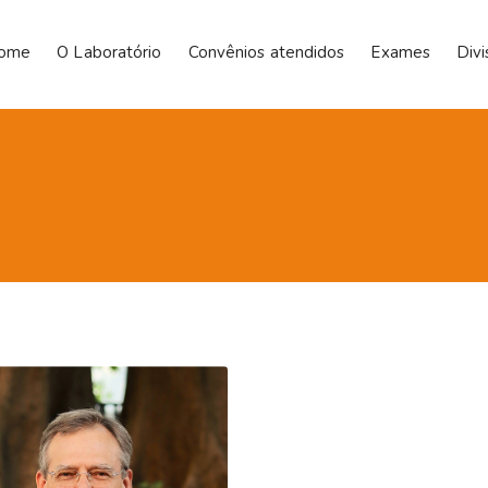
ome
O Laboratório
Convênios atendidos
Exames
Div