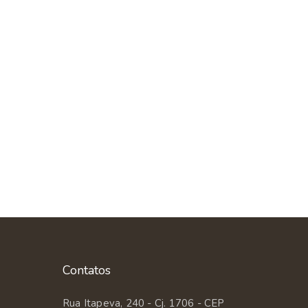
Contatos
Rua Itapeva, 240 - Cj. 1706 - CEP