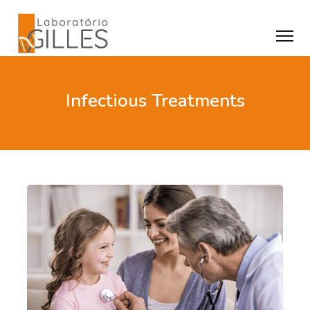
Infectious Treatments