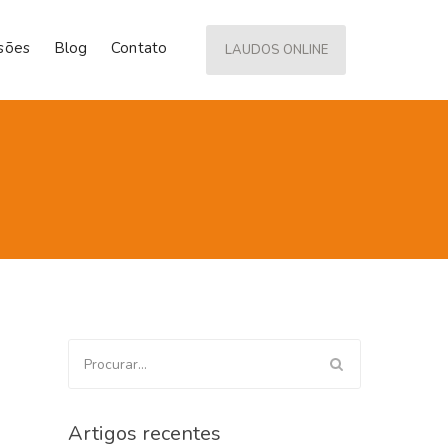
isões
Blog
Contato
LAUDOS ONLINE
Procurar
por:
Artigos recentes