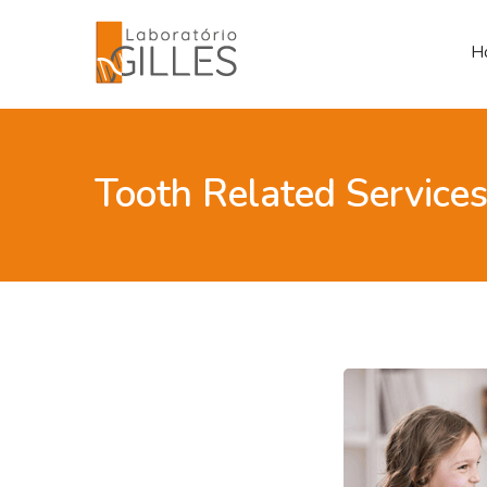
H
Tooth Related Service