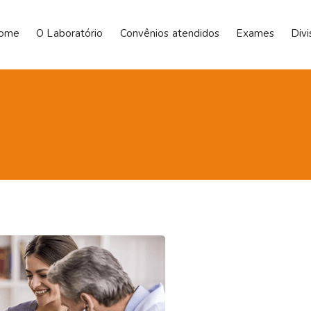
ome
O Laboratório
Convênios atendidos
Exames
Div
s