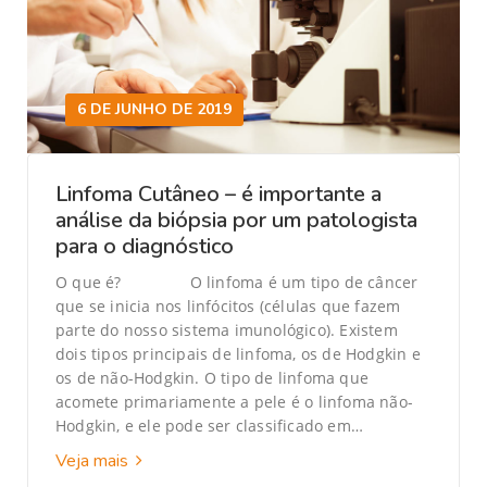
6 DE JUNHO DE 2019
Linfoma Cutâneo – é importante a
análise da biópsia por um patologista
para o diagnóstico
O que é? O linfoma é um tipo de câncer
que se inicia nos linfócitos (células que fazem
parte do nosso sistema imunológico). Existem
dois tipos principais de linfoma, os de Hodgkin e
os de não-Hodgkin. O tipo de linfoma que
acomete primariamente a pele é o linfoma não-
Hodgkin, e ele pode ser classificado em…
Veja mais