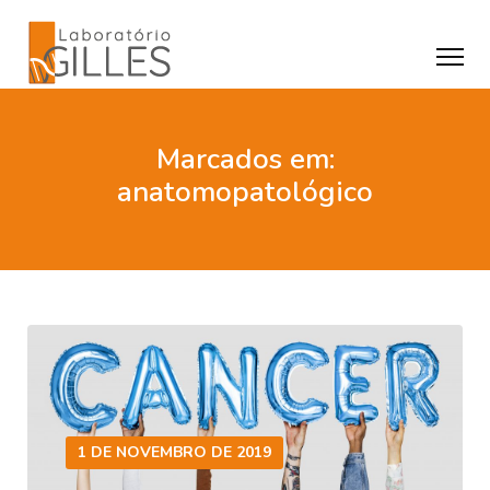
Marcados em:
anatomopatológico
1 DE NOVEMBRO DE 2019