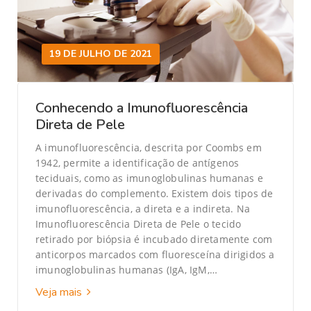
19 DE JULHO DE 2021
Conhecendo a Imunofluorescência
Direta de Pele
A imunofluorescência, descrita por Coombs em
1942, permite a identificação de antígenos
teciduais, como as imunoglobulinas humanas e
derivadas do complemento. Existem dois tipos de
imunofluorescência, a direta e a indireta. Na
Imunofluorescência Direta de Pele o tecido
retirado por biópsia é incubado diretamente com
anticorpos marcados com fluoresceína dirigidos a
imunoglobulinas humanas (IgA, IgM,…
Veja mais