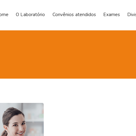
ome
O Laboratório
Convênios atendidos
Exames
Div