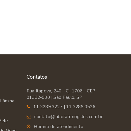
Contatos
Rua Itapeva, 240 - Cj. 1706 - CEP
01332-000 | São Paulo, SP
 Lâmina
11 3289.3227 | 11 3289.0526
contato@laboratoriogilles.com.br
Pele
Horário de atendimento
 do Gene