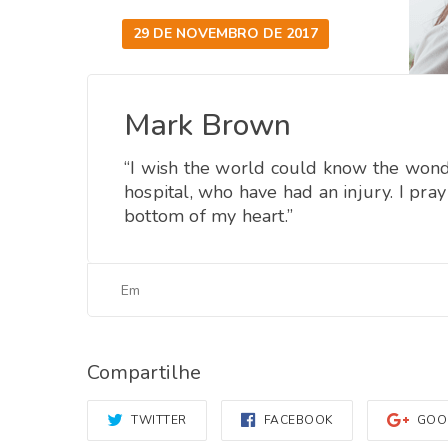
29 DE NOVEMBRO DE 2017
Mark Brown
“I wish the world could know the wond
hospital, who have had an injury. I pra
bottom of my heart.”
Em
Compartilhe
TWITTER
FACEBOOK
GOO