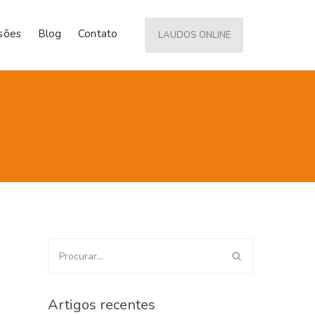
isões
Blog
Contato
LAUDOS ONLINE
Procurar
por:
Artigos recentes